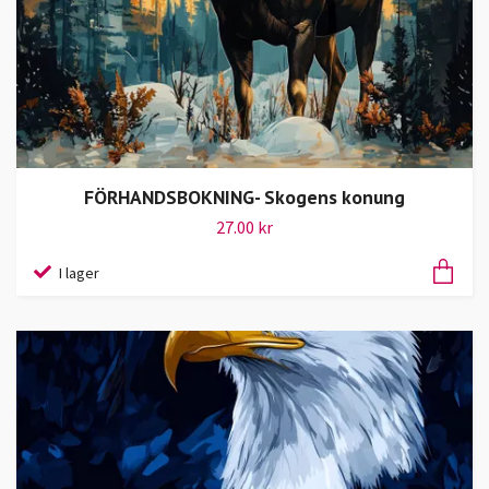
FÖRHANDSBOKNING- Skogens konung
27.00 kr
I lager