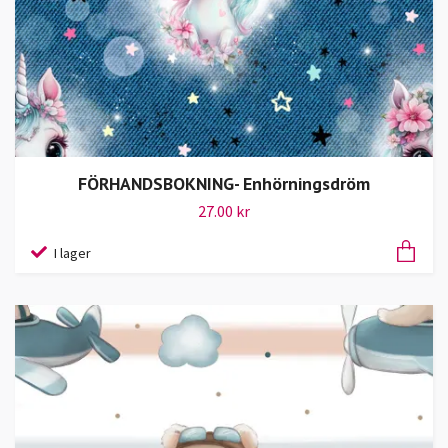
FÖRHANDSBOKNING- Enhörningsdröm
27.00 kr
I lager