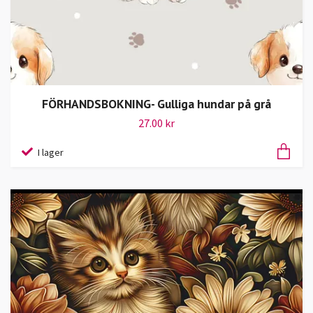
FÖRHANDSBOKNING- Gulliga hundar på grå
27.00 kr
I lager