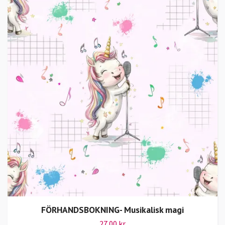
FÖRHANDSBOKNING- Musikalisk magi
27.00 kr