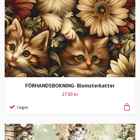
FÖRHANDSBOKNING- Blomsterkatter
27.00 kr
I lager