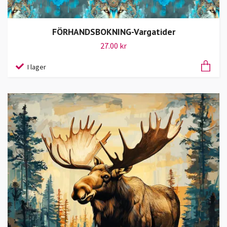
FÖRHANDSBOKNING-Vargatider
27.00 kr
I lager