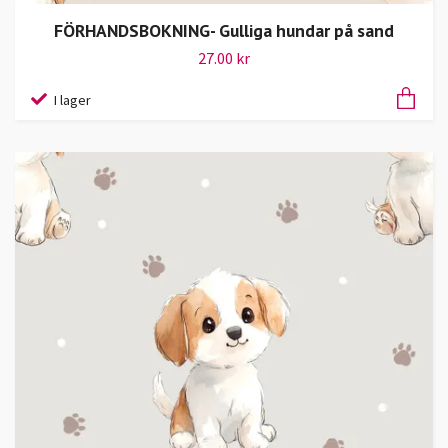
FÖRHANDSBOKNING- Gulliga hundar på sand
27.00 kr
I lager