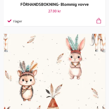
FÖRHANDSBOKNING- Blommig vovve
27.00 kr
I lager