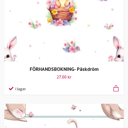
FÖRHANDSBOKNING- Påskdröm
27.00 kr
I lager