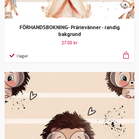
FÖRHANDSBOKNING- Prärievänner - randig
bakgrund
27.00 kr
I lager