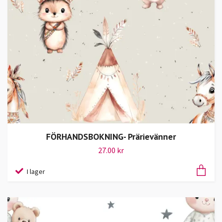
FÖRHANDSBOKNING- Prärievänner
27.00 kr
I lager