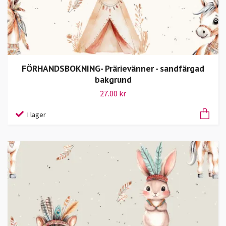
FÖRHANDSBOKNING- Prärievänner - sandfärgad
bakgrund
27.00 kr
I lager