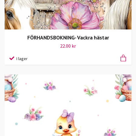
FÖRHANDSBOKNING- Vackra hästar
22.00 kr
I lager