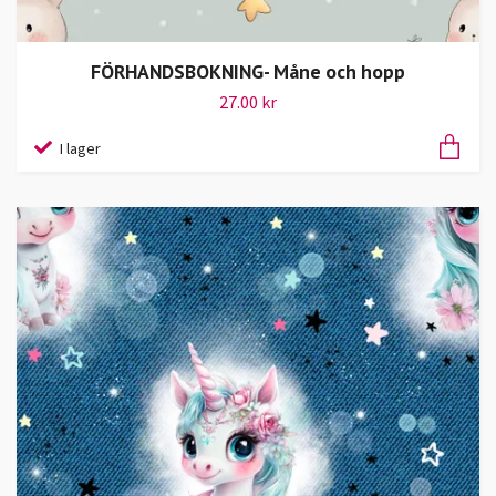
FÖRHANDSBOKNING- Måne och hopp
27.00 kr
I lager