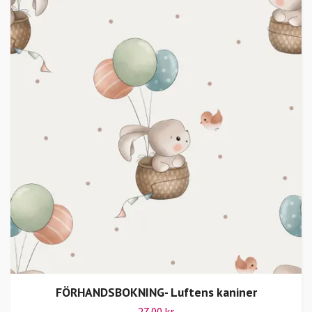
FÖRHANDSBOKNING- Luftens kaniner
27.00 kr