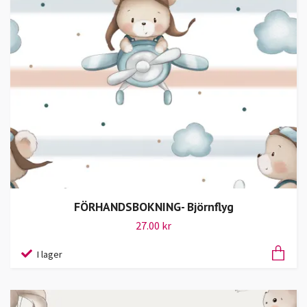
FÖRHANDSBOKNING- Björnflyg
27.00 kr
I lager