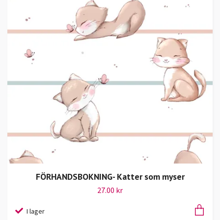
FÖRHANDSBOKNING- Katter som myser
27.00 kr
I lager