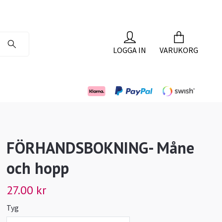
LOGGA IN
VARUKORG
FÖRHANDSBOKNING- Måne
och hopp
27.00 kr
Tyg