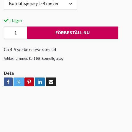
Bomullsjersey 1-4 meter
I lager
FÖRBESTÄLL NU
Ca 4-5 veckors leveranstid
Artikelnummer:
Ep 1163 Bomullsjersey
Dela