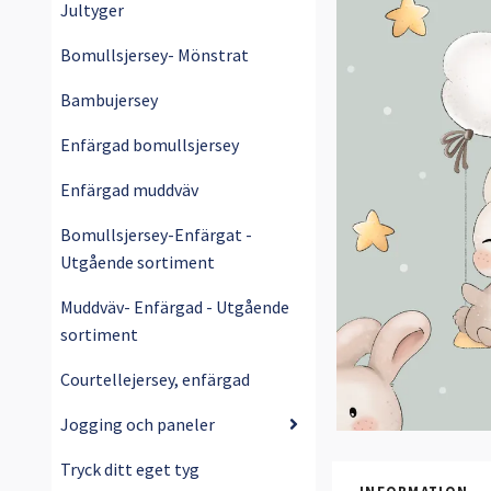
Jultyger
Bomullsjersey- Mönstrat
Bambujersey
Enfärgad bomullsjersey
Enfärgad muddväv
Bomullsjersey-Enfärgat -
Utgående sortiment
Muddväv- Enfärgad - Utgående
sortiment
Courtellejersey, enfärgad
Jogging och paneler
Tryck ditt eget tyg