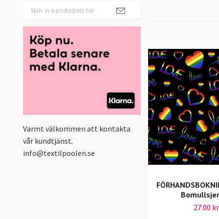
Varmt välkommen att kontakta
vår kundtjänst.
info@textilpoolen.se
FÖRHANDSBOKNIN
Bomullsje
27.00 kr