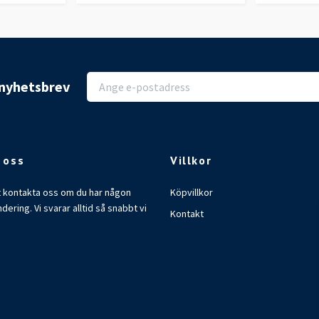
r nyhetsbrev
 oss
Villkor
t kontakta oss om du har någon
Köpvillkor
ndering. Vi svarar alltid så snabbt vi
Kontakt