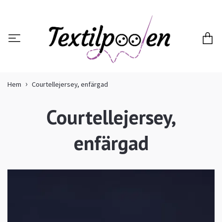
Hem
Courtellejersey, enfärgad
Courtellejersey,
enfärgad