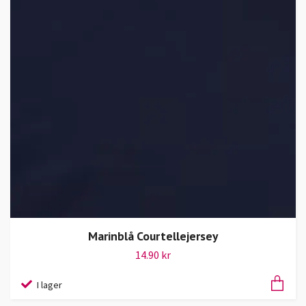
Marinblå Courtellejersey
14.90 kr
I lager