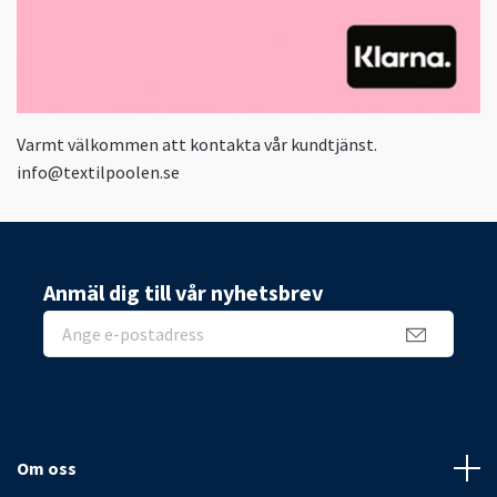
Varmt välkommen att kontakta vår kundtjänst.
info@textilpoolen.se
Anmäl dig till vår nyhetsbrev
Om oss