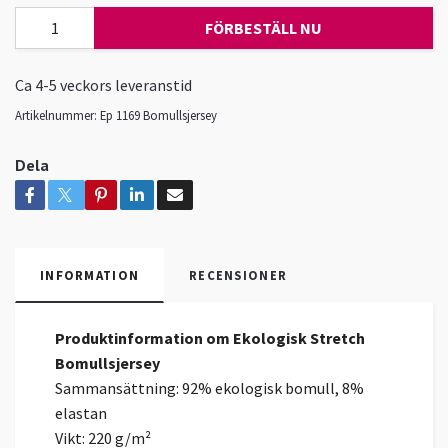
FÖRBESTÄLL NU
Ca 4-5 veckors leveranstid
Artikelnummer:
Ep 1169 Bomullsjersey
Dela
INFORMATION
RECENSIONER
Produktinformation om Ekologisk Stretch
Bomullsjersey
Sammansättning: 92% ekologisk bomull, 8%
elastan
Vikt: 220 g/m²