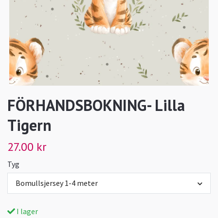
FÖRHANDSBOKNING- Lilla
Tigern
27.00 kr
Tyg
Bomullsjersey 1-4 meter
I lager