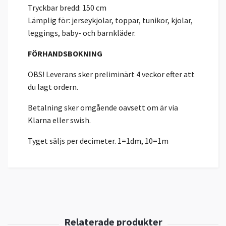
Tryckbar bredd: 150 cm
Lämplig för: jerseykjolar, toppar, tunikor, kjolar,
leggings, baby- och barnkläder.
FÖRHANDSBOKNING
OBS! Leverans sker preliminärt 4 veckor efter att
du lagt ordern.
Betalning sker omgående oavsett om är via
Klarna eller swish.
Tyget säljs per decimeter. 1=1dm, 10=1m