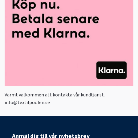
Varmt välkommen att kontakta vår kundtjänst.
info@textilpoolen.se
Anmäl dig till vår nyhetsbrev