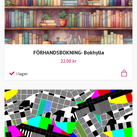
FÖRHANDSBOKNING- Bokhylla
22.00 kr
I lager