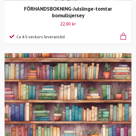
FÖRHANDSBOKNING-Julslinge-tomtar
bomullsjersey
22.00 kr
Ca 4-5 veckors leveranstid