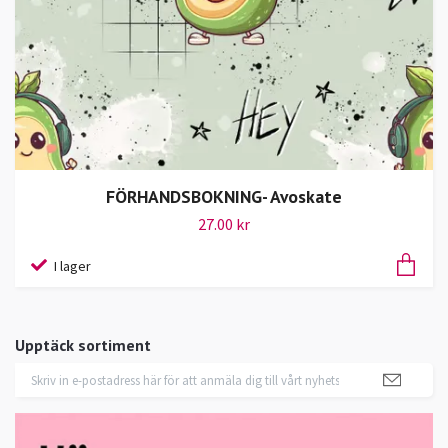
FÖRHANDSBOKNING- Avoskate
27.00 kr
I lager
Upptäck sortiment