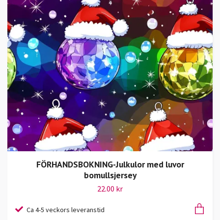
FÖRHANDSBOKNING-Julkulor med luvor
bomullsjersey
22.00 kr
Ca 4-5 veckors leveranstid