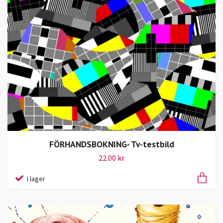
FÖRHANDSBOKNING- Tv-testbild
22.00 kr
I lager