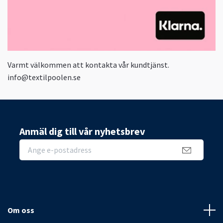
Varmt välkommen att kontakta vår kundtjänst.
info@textilpoolen.se
Anmäl dig till vår nyhetsbrev
Om oss