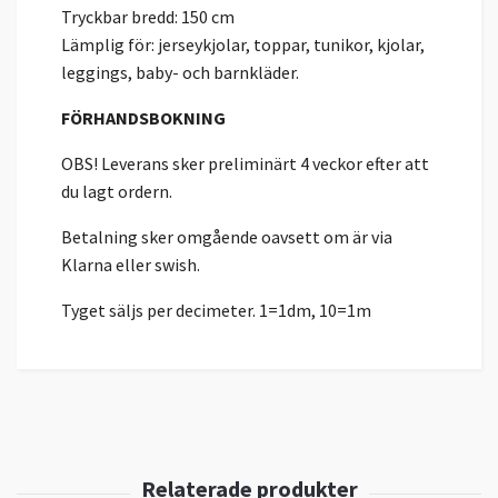
Tryckbar bredd: 150 cm
Lämplig för: jerseykjolar, toppar, tunikor, kjolar,
leggings, baby- och barnkläder.
FÖRHANDSBOKNING
OBS! Leverans sker preliminärt 4 veckor efter att
du lagt ordern.
Betalning sker omgående oavsett om är via
Klarna eller swish.
Tyget säljs per decimeter. 1=1dm, 10=1m