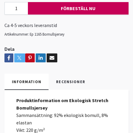
FÖRBESTÄLL NU
Ca 4-5 veckors leveranstid
Artikelnummer:
Ep 1165 Bomullsjersey
Dela
INFORMATION
RECENSIONER
Produktinformation om Ekologisk Stretch
Bomullsjersey
Sammansättning: 92% ekologisk bomull, 8%
elastan
Vikt: 220 g/m²