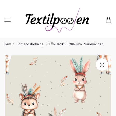
Hem
Förhandsbokning
FÖRHANDSBOKNING- Prärievänner