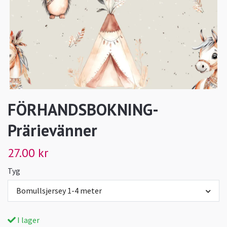
FÖRHANDSBOKNING-
Prärievänner
27.00 kr
Tyg
Bomullsjersey 1-4 meter
I lager