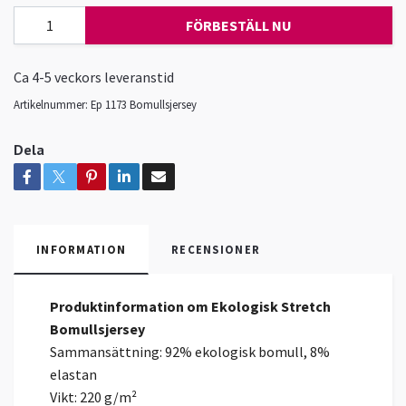
FÖRBESTÄLL NU
Ca 4-5 veckors leveranstid
Artikelnummer:
Ep 1173 Bomullsjersey
Dela
INFORMATION
RECENSIONER
Produktinformation om Ekologisk Stretch
Bomullsjersey
Sammansättning: 92% ekologisk bomull, 8%
elastan
Vikt: 220 g/m²