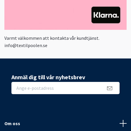
Varmt välkommen att kontakta vår kundtjänst.
info@textilpoolen.se
Anmäl dig till vår nyhetsbrev
Om oss