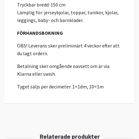
Tryckbar bredd: 150 cm
Lämplig för: jerseykjolar, toppar, tunikor, kjolar,
leggings, baby- och barnkläder.
FÖRHANDSBOKNING
OBS! Leverans sker preliminärt 4 veckor efter att
du lagt ordern.
Betalning sker omgående oavsett om är via
Klarna eller swish.
Tyget säljs per decimeter. 1=1dm, 10=1m