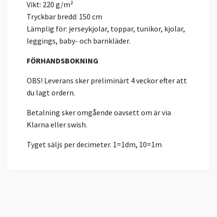
Vikt: 220 g/m²
Tryckbar bredd: 150 cm
Lämplig för: jerseykjolar, toppar, tunikor, kjolar,
leggings, baby- och barnkläder.
FÖRHANDSBOKNING
OBS! Leverans sker preliminärt 4 veckor efter att
du lagt ordern.
Betalning sker omgående oavsett om är via
Klarna eller swish.
Tyget säljs per decimeter. 1=1dm, 10=1m