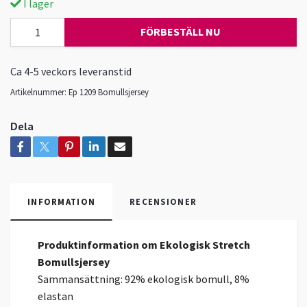
I lager
FÖRBESTÄLL NU
Ca 4-5 veckors leveranstid
Artikelnummer:
Ep 1209 Bomullsjersey
Dela
INFORMATION
RECENSIONER
Produktinformation om Ekologisk Stretch
Bomullsjersey
Sammansättning: 92% ekologisk bomull, 8%
elastan