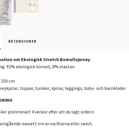
RECENSIONER
ation om Ekologisk Stretch Bomullsjersey
g: 92% ekologisk bomull, 8% elastan
: 150 cm
seykjolar, toppar, tunikor, kjolar, leggings, baby- och barnkläder.
KNING
ker preliminärt 4 veckor efter att du lagt ordern.
 omgående oavsett om är via Klarna eller swish.