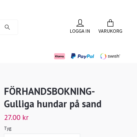
LOGGA IN
VARUKORG
FÖRHANDSBOKNING-
Gulliga hundar på sand
27.00 kr
Tyg