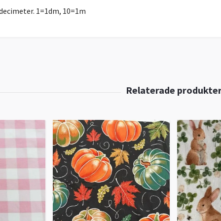
r decimeter. 1=1dm, 10=1m