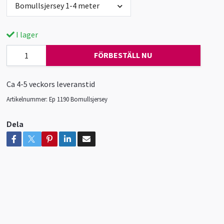
Bomullsjersey 1-4 meter
I lager
FÖRBESTÄLL NU
Ca 4-5 veckors leveranstid
Artikelnummer:
Ep 1190 Bomullsjersey
Dela