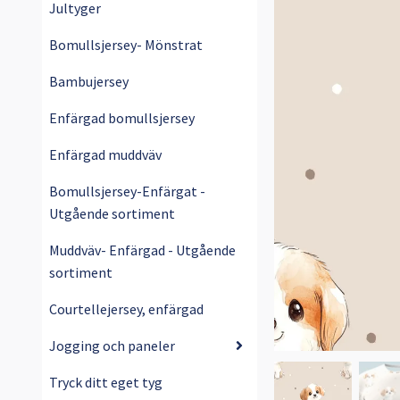
Jultyger
Bomullsjersey- Mönstrat
Bambujersey
Enfärgad bomullsjersey
Enfärgad muddväv
Bomullsjersey-Enfärgat -
Utgående sortiment
Muddväv- Enfärgad - Utgående
sortiment
Courtellejersey, enfärgad
Jogging och paneler
Tryck ditt eget tyg