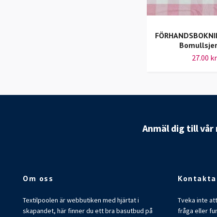
FÖRHANDSBOKNIN
Bomullsje
27.00 kr
Anmäl dig till vå
Om oss
Kontakta
Textilpoolen är webbutiken med hjärtat i
Tveka inte at
skapandet, här finner du ett bra basutbud på
fråga eller fu