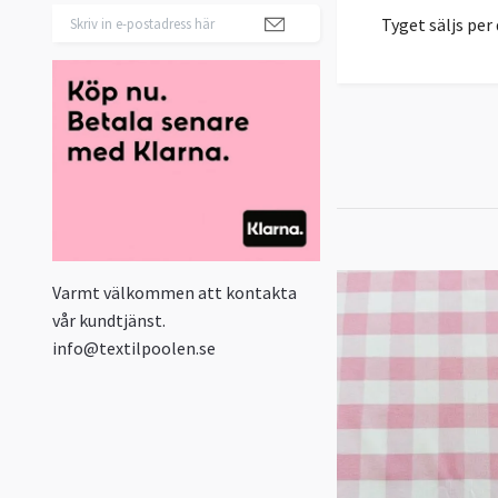
Tyget säljs pe
Varmt välkommen att kontakta
vår kundtjänst.
info@textilpoolen.se