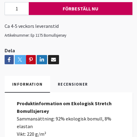
FÖRBESTÄLL NU
Ca 4-5 veckors leveranstid
Artikelnummer:
Ep 1175 Bomullsjersey
Dela
INFORMATION
RECENSIONER
Produktinformation om Ekologisk Stretch
Bomullsjersey
Sammansättning: 92% ekologisk bomull, 8%
elastan
Vikt: 220 g/m²