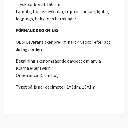
Tryckbar bredd: 150 cm
Lämplig för: jerseykjolar, toppar, tunikor, kjolar,
leggings, baby- och barnkläder.
FÖRHANDSBOKNING
OBS! Leverans sker preliminärt 4 veckor efter att
du lagt ordern.
Betalning sker omgående oavsett om är via
Klarna eller swish.
Örnen är ca 15 cm hög.
Tyget säljs per decimeter. 1=1dm, 10=1m