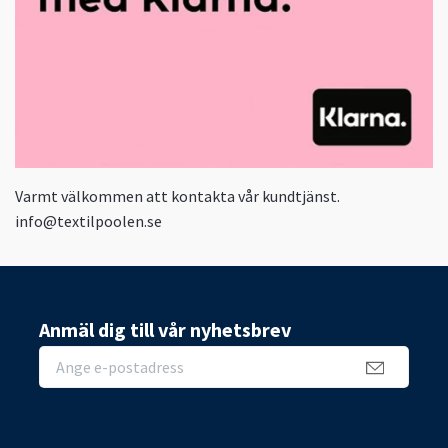
Varmt välkommen att kontakta vår kundtjänst.
info@textilpoolen.se
Anmäl dig till vår nyhetsbrev