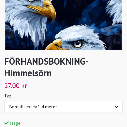
FÖRHANDSBOKNING-
Himmelsörn
27.00 kr
Tyg
Bomullsjersey 1-4 meter
I lager