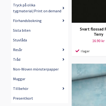
Tryck på olika
tygmaterial/Print on demand
Förhandsbokning
Svart flossad 
Sista biten
Terry
Stuvlåda
16.90 kr
Resår
I lager
Tråd
Non-Woven mönsterpapper
Muggar
Tillbehör
Presentkort