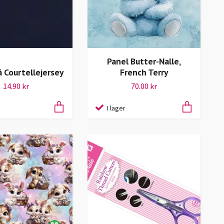
Panel Butter-Nalle,
å Courtellejersey
French Terry
14.90 kr
70.00 kr
I lager