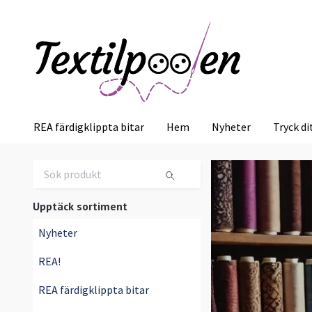
REA färdigklippta bitar
Hem
Nyheter
Tryck di
Upptäck sortiment
Nyheter
REA!
REA färdigklippta bitar