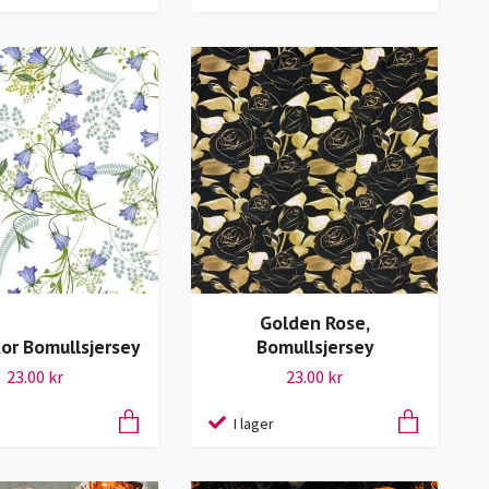
Golden Rose,
or Bomullsjersey
Bomullsjersey
23.00 kr
23.00 kr
I lager