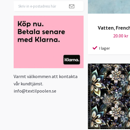
Vatten, French
20.00 kr
I lager
Varmt välkommen att kontakta
vår kundtjänst.
info@textilpoolen.se