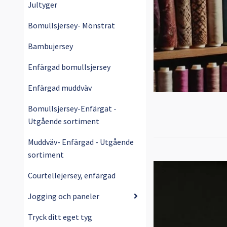
Jultyger
Bomullsjersey- Mönstrat
Bambujersey
Enfärgad bomullsjersey
Enfärgad muddväv
Bomullsjersey-Enfärgat -
Utgående sortiment
Muddväv- Enfärgad - Utgående
sortiment
Courtellejersey, enfärgad
Jogging och paneler
Tryck ditt eget tyg