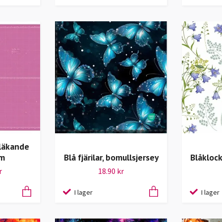
vläkande
cm
Blå fjärilar, bomullsjersey
Blåklock
r
18.90 kr
I lager
I lager