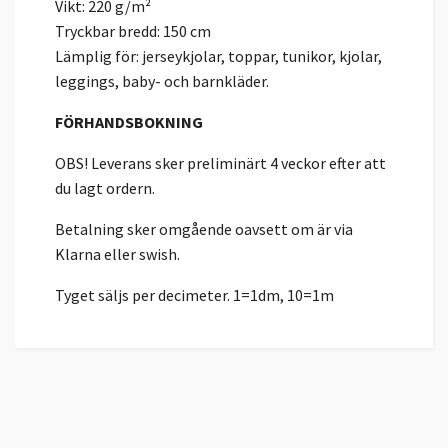
Vikt: 220 g/m²
Tryckbar bredd: 150 cm
Lämplig för: jerseykjolar, toppar, tunikor, kjolar,
leggings, baby- och barnkläder.
FÖRHANDSBOKNING
OBS! Leverans sker preliminärt 4 veckor efter att
du lagt ordern.
Betalning sker omgående oavsett om är via
Klarna eller swish.
Tyget säljs per decimeter. 1=1dm, 10=1m