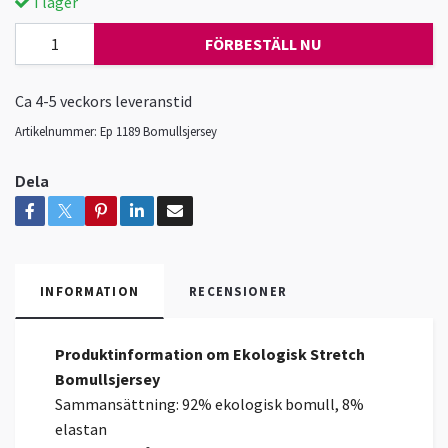
I lager
FÖRBESTÄLL NU
Ca 4-5 veckors leveranstid
Artikelnummer:
Ep 1189 Bomullsjersey
Dela
INFORMATION
RECENSIONER
Produktinformation om Ekologisk Stretch
Bomullsjersey
Sammansättning: 92% ekologisk bomull, 8%
elastan