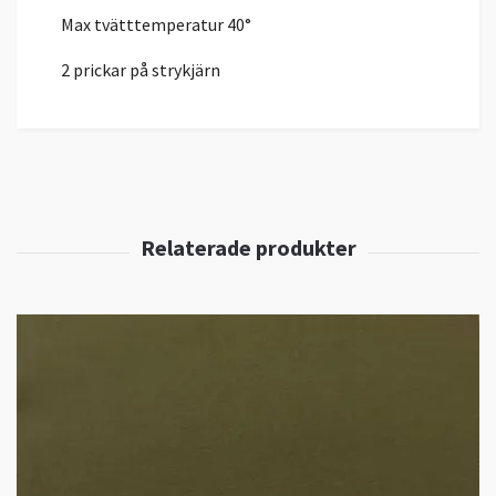
Max tvätttemperatur 40°
2 prickar på strykjärn