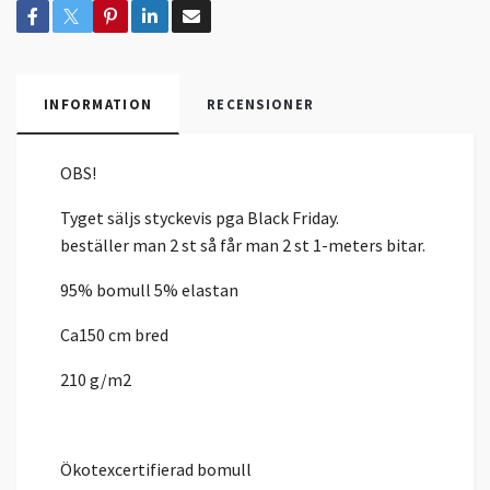
INFORMATION
RECENSIONER
OBS!
Tyget säljs styckevis pga Black Friday.
beställer man 2 st så får man 2 st 1-meters bitar.
95% bomull 5% elastan
Ca150 cm bred
210 g/m2
Ökotexcertifierad bomull