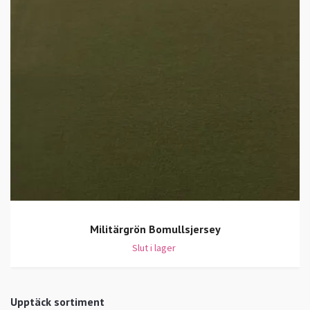
Militärgrön Bomullsjersey
Slut i lager
Upptäck sortiment