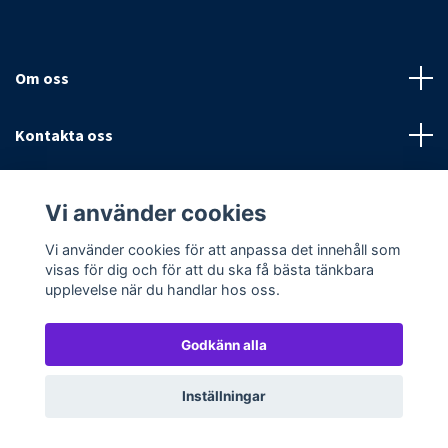
Om oss
Kontakta oss
Villkor
Vi använder cookies
Sociala medier
Vi använder cookies för att anpassa det innehåll som
visas för dig och för att du ska få bästa tänkbara
upplevelse när du handlar hos oss.
Godkänn alla
© 2026 Textilpoolen
Powered by Quickbutik
Inställningar