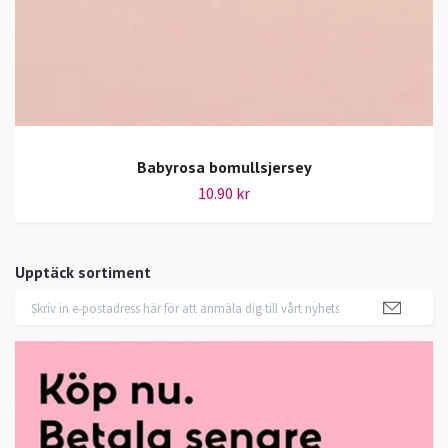
Babyrosa bomullsjersey
10.90 kr
Upptäck sortiment