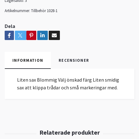
Lagersaldo:
3
Artikelnummer:
Tillbehör 1028-1
Dela
INFORMATION
RECENSIONER
Liten sax Blommig Välj önskad färg Liten smidig
sax att klippa trådar och små markeringar med.