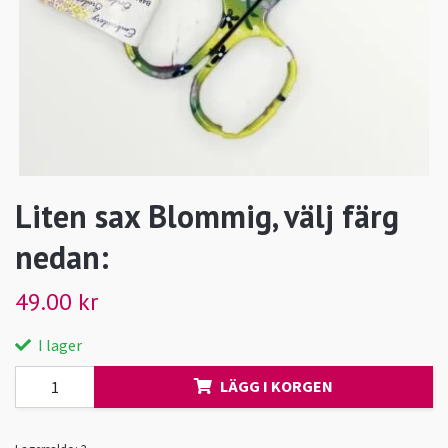
Liten sax Blommig, välj färg
nedan:
49.00 kr
I lager
LÄGG I KORGEN