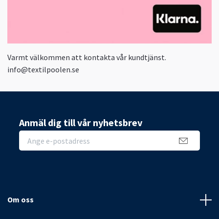
Varmt välkommen att kontakta vår kundtjänst.
info@textilpoolen.se
Anmäl dig till vår nyhetsbrev
Om oss