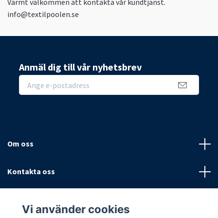
Varmt välkommen att kontakta vår kundtjänst.
info@textilpoolen.se
Anmäl dig till vår nyhetsbrev
Om oss
Kontakta oss
Villkor
Vi använder cookies