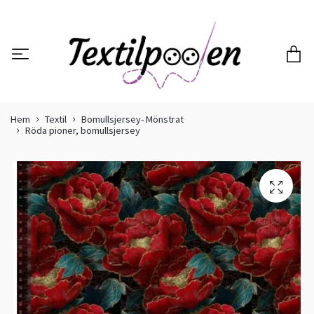
Hem
Textil
Bomullsjersey- Mönstrat
Röda pioner, bomullsjersey