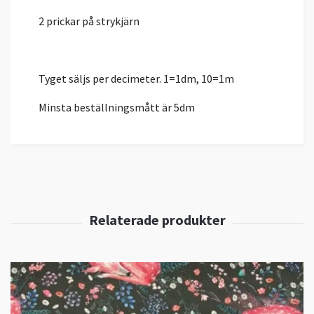
2 prickar på strykjärn
Tyget säljs per decimeter. 1=1dm, 10=1m
Minsta beställningsmått är 5dm