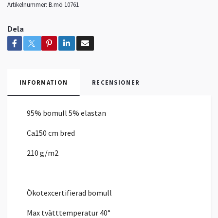
Artikelnummer:
B.mö 10761
Dela
INFORMATION
RECENSIONER
95% bomull 5% elastan
Ca150 cm bred
210 g/m2
Ökotexcertifierad bomull
Max tvätttemperatur 40°