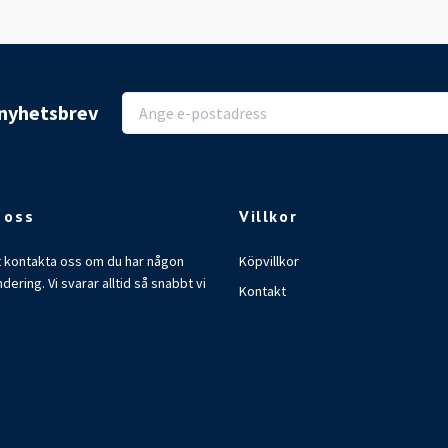
r nyhetsbrev
 oss
Villkor
t kontakta oss om du har någon
Köpvillkor
ndering. Vi svarar alltid så snabbt vi
Kontakt