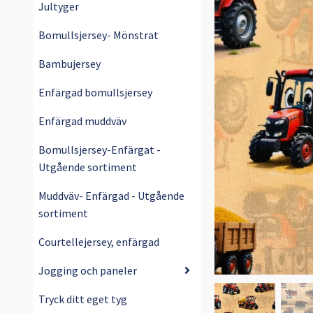
Jultyger
Bomullsjersey- Mönstrat
Bambujersey
Enfärgad bomullsjersey
Enfärgad muddväv
Bomullsjersey-Enfärgat -
Utgående sortiment
Muddväv- Enfärgad - Utgående
sortiment
Courtellejersey, enfärgad
Jogging och paneler
Tryck ditt eget tyg