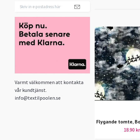
Varmt välkommen att kontakta
vår kundtjänst.
info@textilpoolen.se
Flygande tomte, B
18.90 kr