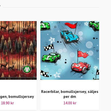
Racerbilar, bomullsjersey, säljes
ogen, bomullsjersey
per dm
18.90 kr
14.00 kr