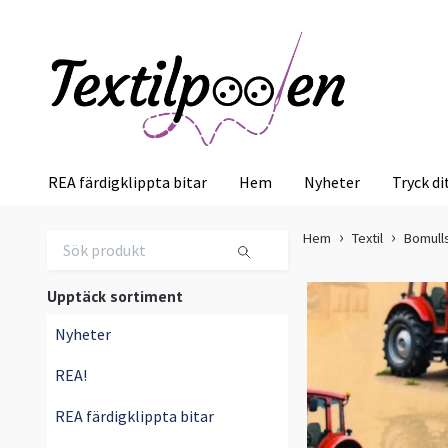
REA färdigklippta bitar
Hem
Nyheter
Tryck di
Hem
Textil
Bomull
Upptäck sortiment
Nyheter
REA!
REA färdigklippta bitar