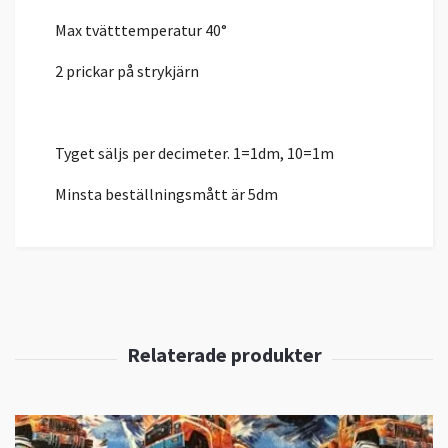
Max tvätttemperatur 40°
2 prickar på strykjärn
Tyget säljs per decimeter. 1=1dm, 10=1m
Minsta beställningsmått är 5dm