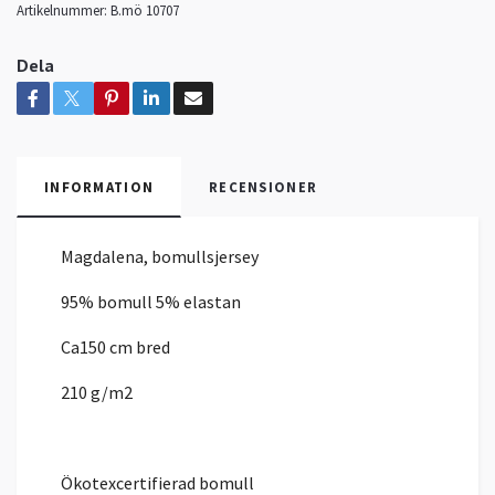
Artikelnummer:
B.mö 10707
Dela
INFORMATION
RECENSIONER
Magdalena, bomullsjersey
95% bomull 5% elastan
Ca150 cm bred
210 g/m2
Ökotexcertifierad bomull