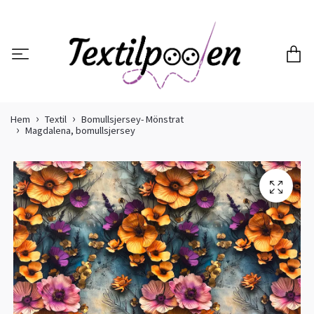
Hem
Textil
Bomullsjersey- Mönstrat
Magdalena, bomullsjersey