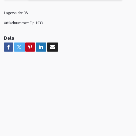
Lagersaldo:
35
Artikelnummer:
E.p 1033
Dela