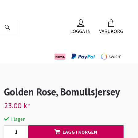
LOGGA IN
VARUKORG
Golden Rose, Bomullsjersey
23.00 kr
I lager
LÄGG I KORGEN