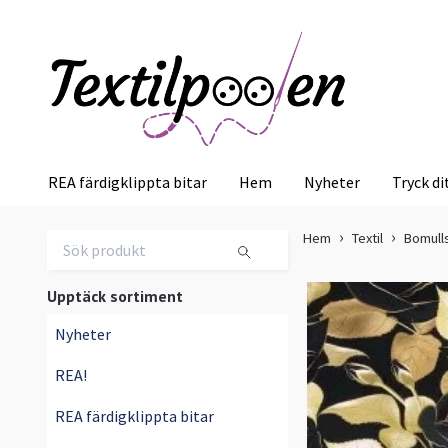
REA färdigklippta bitar
Hem
Nyheter
Tryck di
Hem
Textil
Bomull
Upptäck sortiment
Nyheter
REA!
REA färdigklippta bitar