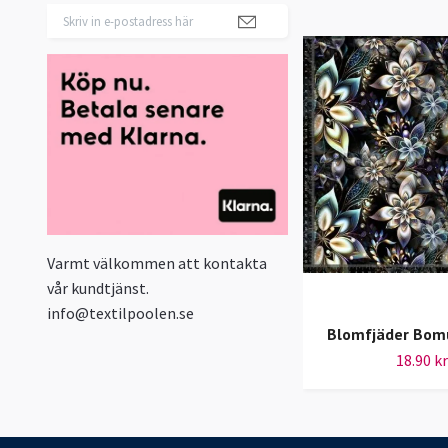
Varmt välkommen att kontakta
vår kundtjänst.
info@textilpoolen.se
Blomfjäder Bomu
18.90 kr