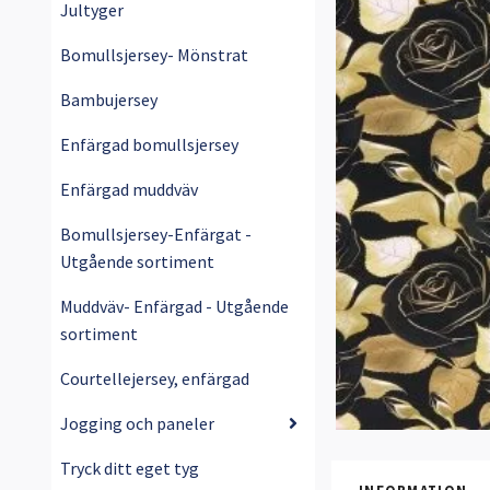
Jultyger
Bomullsjersey- Mönstrat
Bambujersey
Enfärgad bomullsjersey
Enfärgad muddväv
Bomullsjersey-Enfärgat -
Utgående sortiment
Muddväv- Enfärgad - Utgående
sortiment
Courtellejersey, enfärgad
Jogging och paneler
Tryck ditt eget tyg