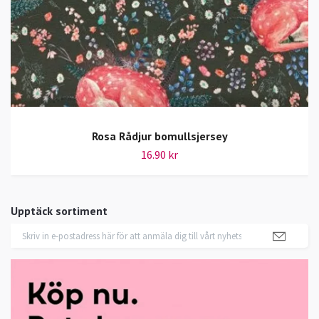
Rosa Rådjur bomullsjersey
16.90 kr
Upptäck sortiment