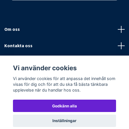
Om oss
Kontakta oss
Villkor
Vi använder cookies
Sociala medier
Vi använder cookies för att anpassa det innehåll som
visas för dig och för att du ska få bästa tänkbara
upplevelse när du handlar hos oss.
Godkänn alla
© 2026 Textilpoolen
Powered by Quickbutik
Inställningar