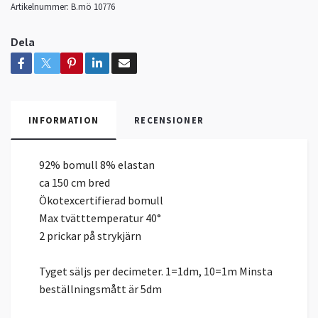
Artikelnummer:
B.mö 10776
Dela
INFORMATION
RECENSIONER
92% bomull 8% elastan
ca 150 cm bred
Ökotexcertifierad bomull
Max tvätttemperatur 40°
2 prickar på strykjärn
Tyget säljs per decimeter. 1=1dm, 10=1m Minsta
beställningsmått är 5dm