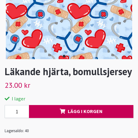
Läkande hjärta, bomullsjersey
23.00 kr
I lager
LÄGG I KORGEN
Lagersaldo:
40