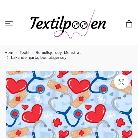
Hem
Textil
Bomullsjersey- Mönstrat
Läkande hjärta, bomullsjersey