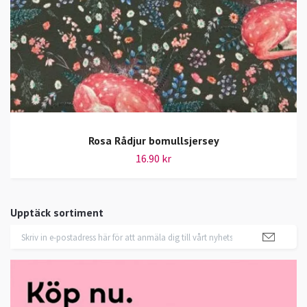
Rosa Rådjur bomullsjersey
16.90 kr
Upptäck sortiment