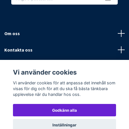
Om oss
Kontakta oss
Villkor
Vi använder cookies
Sociala medier
Vi använder cookies för att anpassa det innehåll som
visas för dig och för att du ska få bästa tänkbara
upplevelse när du handlar hos oss.
Godkänn alla
© 2026 Textilpoolen
Powered by Quickbutik
Inställningar