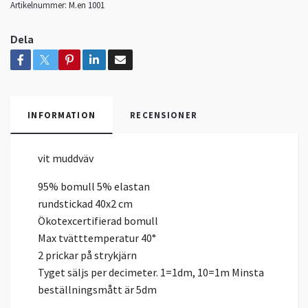
Artikelnummer:
M.en 1001
Dela
INFORMATION
RECENSIONER
vit muddväv
95% bomull 5% elastan
rundstickad 40x2 cm
Ökotexcertifierad bomull
Max tvätttemperatur 40°
2 prickar på strykjärn
Tyget säljs per decimeter. 1=1dm, 10=1m Minsta
beställningsmått är 5dm