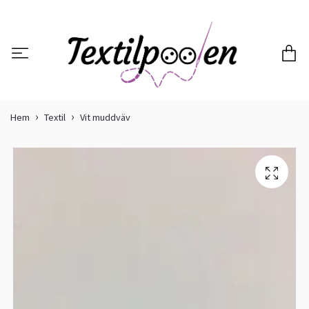
Hem
Textil
Vit muddväv