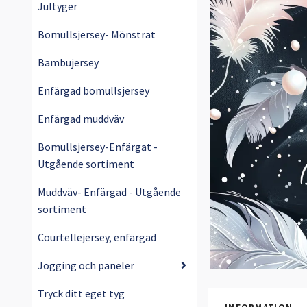
Jultyger
Bomullsjersey- Mönstrat
Bambujersey
Enfärgad bomullsjersey
Enfärgad muddväv
Bomullsjersey-Enfärgat -
Utgående sortiment
Muddväv- Enfärgad - Utgående
sortiment
Courtellejersey, enfärgad
Jogging och paneler
Tryck ditt eget tyg