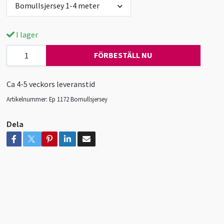
Bomullsjersey 1-4 meter
I lager
FÖRBESTÄLL NU
Ca 4-5 veckors leveranstid
Artikelnummer:
Ep 1172 Bomullsjersey
Dela