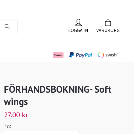
LOGGA IN
VARUKORG
FÖRHANDSBOKNING- Soft
wings
27.00 kr
Tyg