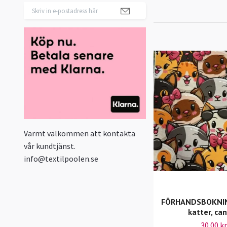
Varmt välkommen att kontakta
vår kundtjänst.
info@textilpoolen.se
FÖRHANDSBOKNING
katter, ca
30.00 kr