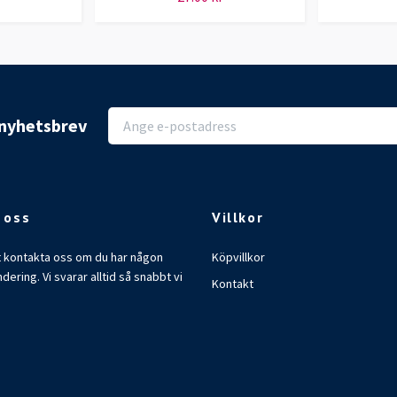
r nyhetsbrev
 oss
Villkor
t kontakta oss om du har någon
Köpvillkor
ndering. Vi svarar alltid så snabbt vi
Kontakt