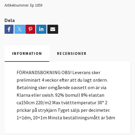
Artikelnummer:
Ep 1059
Dela
INFORMATION
RECENSIONER
FÖRHANDSBOKNING OBS! Leverans sker
preliminärt 4 veckor efter att du lagt ordern.
Betalning sker omgående oavsett om är via
Klarna eller swish. 92% bomull 8% elastan
ca150cm 220/m2 Max tvätttemperatur 30° 2
prickar på strykjärn Tyget säljs per decimeter.
1=1dm, 10=1m Minsta beställningsmått är 5dm