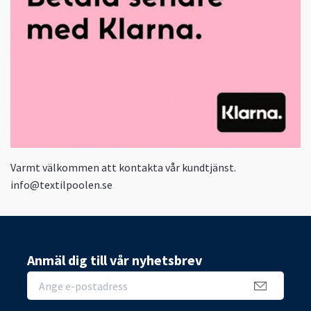
Varmt välkommen att kontakta vår kundtjänst.
info@textilpoolen.se
Anmäl dig till vår nyhetsbrev