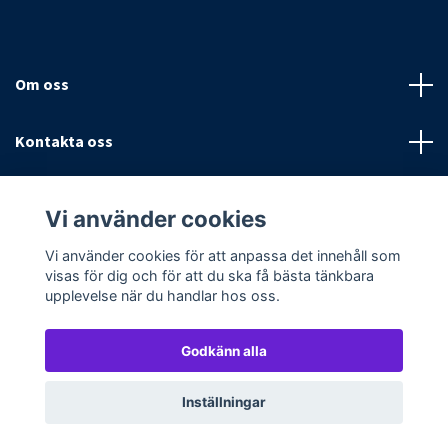
Om oss
Kontakta oss
Villkor
Vi använder cookies
Sociala medier
Vi använder cookies för att anpassa det innehåll som
visas för dig och för att du ska få bästa tänkbara
upplevelse när du handlar hos oss.
Godkänn alla
© 2026 Textilpoolen
Powered by Quickbutik
Inställningar