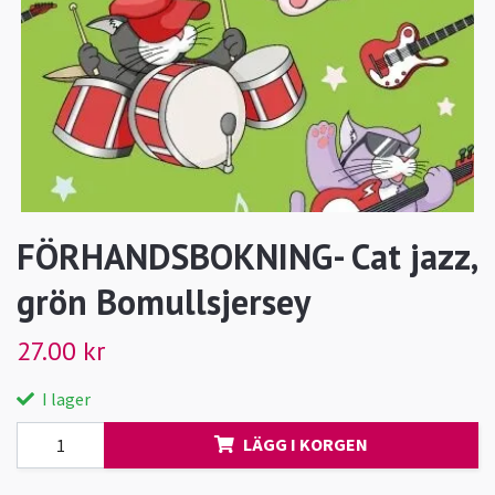
FÖRHANDSBOKNING- Cat jazz,
grön Bomullsjersey
27.00 kr
I lager
LÄGG I KORGEN