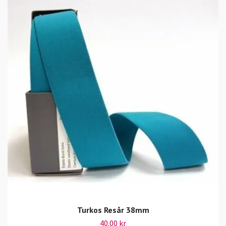
Turkos Resår 38mm
40.00 kr