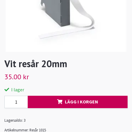
Vit resår 20mm
35.00 kr
I lager
LÄGG I KORGEN
Lagersaldo:
3
Artikelnummer:
Resår 1015