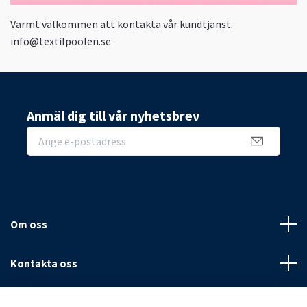
Varmt välkommen att kontakta vår kundtjänst.
info@textilpoolen.se
Anmäl dig till vår nyhetsbrev
Om oss
Kontakta oss
Villkor