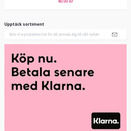
40.00 kr
Upptäck sortiment