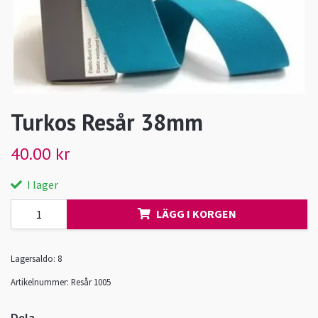
Turkos Resår 38mm
40.00 kr
I lager
LÄGG I KORGEN
Lagersaldo:
8
Artikelnummer:
Resår 1005
Dela