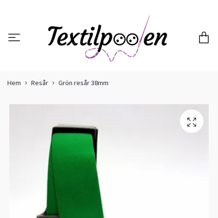
Hem
Resår
Grön resår 38mm