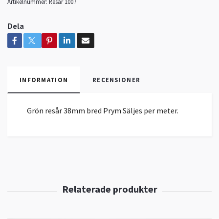
Artikelnummer:
Resår 1007
Dela
INFORMATION
RECENSIONER
Grön resår 38mm bred Prym Säljes per meter.