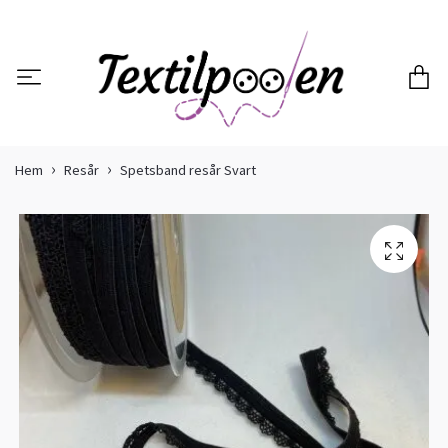
Hem
Resår
Spetsband resår Svart