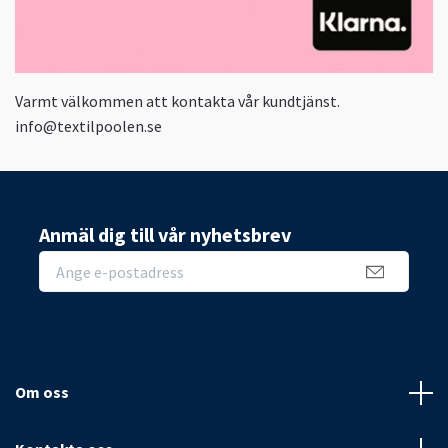
Varmt välkommen att kontakta vår kundtjänst.
info@textilpoolen.se
Anmäl dig till vår nyhetsbrev
Om oss