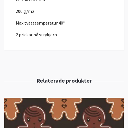
200 g/m2
Max tvätttemperatur 40°
2 prickar på strykjärn