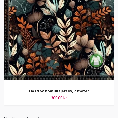
Höstlöv Bomullsjersey, 2 meter
300.00 kr