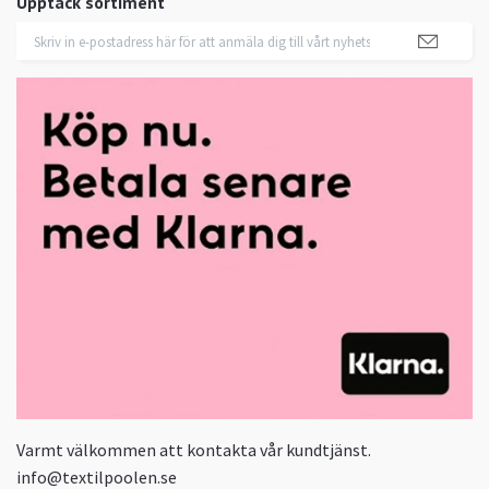
Upptäck sortiment
Varmt välkommen att kontakta vår kundtjänst.
info@textilpoolen.se