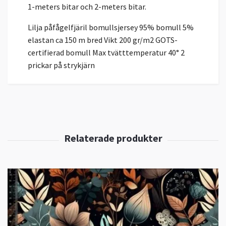
1-meters bitar och 2-meters bitar.
Lilja påfågelfjäril bomullsjersey 95% bomull 5%
elastan ca 150 m bred Vikt 200 gr/m2 GOTS-
certifierad bomull Max tvätttemperatur 40° 2
prickar på strykjärn