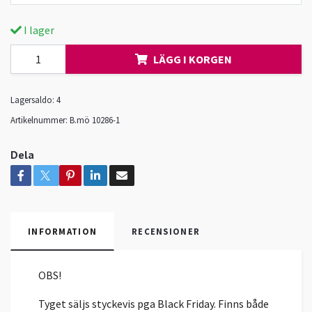
I lager
LÄGG I KORGEN
Lagersaldo:
4
Artikelnummer:
B.mö 10286-1
Dela
INFORMATION
RECENSIONER
OBS!
Tyget säljs styckevis pga Black Friday. Finns både