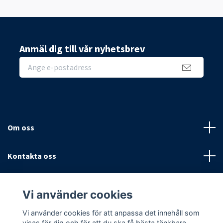
Anmäl dig till vår nyhetsbrev
Om oss
Kontakta oss
Villkor
Vi använder cookies
Sociala medier
Vi använder cookies för att anpassa det innehåll som
visas för dig och för att du ska få bästa tänkbara