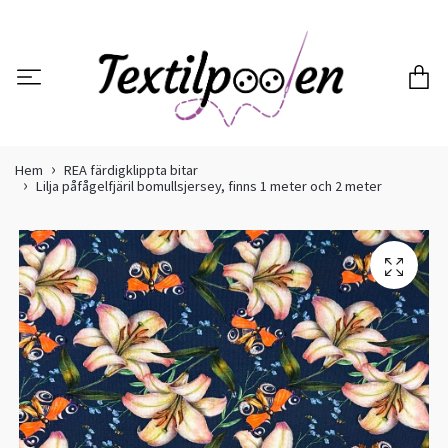
Hem
REA färdigklippta bitar
Lilja påfågelfjäril bomullsjersey, finns 1 meter och 2 meter