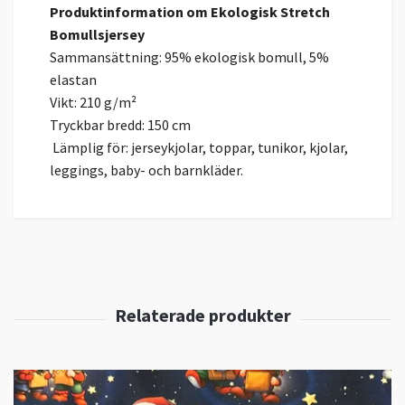
Produktinformation om Ekologisk Stretch
Bomullsjersey
Sammansättning: 95% ekologisk bomull, 5%
elastan
Vikt: 210 g/m²
Tryckbar bredd: 150 cm
Lämplig för: jerseykjolar, toppar, tunikor, kjolar,
leggings, baby- och barnkläder.