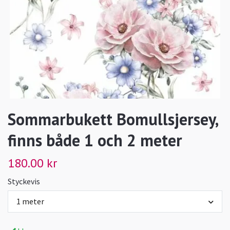
Sommarbukett Bomullsjersey,
finns både 1 och 2 meter
180.00 kr
Styckevis
1 meter