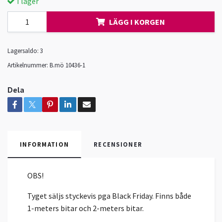
I lager
LÄGG I KORGEN
Lagersaldo:
3
Artikelnummer:
B.mö 10436-1
Dela
INFORMATION
RECENSIONER
OBS!
Tyget säljs styckevis pga Black Friday. Finns både
1-meters bitar och 2-meters bitar.