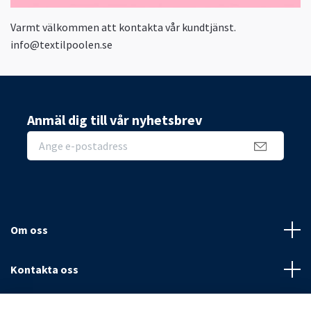
Varmt välkommen att kontakta vår kundtjänst.
info@textilpoolen.se
Anmäl dig till vår nyhetsbrev
Om oss
Kontakta oss
Villkor