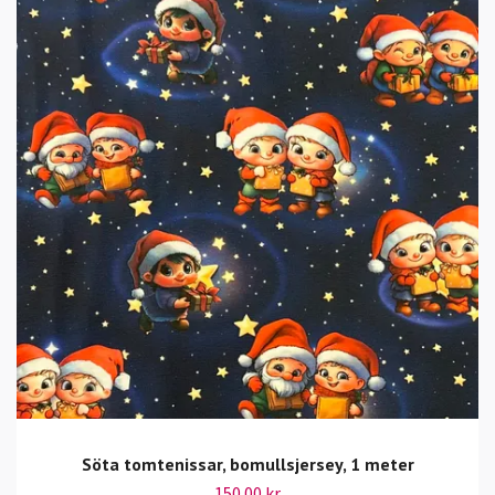
Söta tomtenissar, bomullsjersey, 1 meter
150.00 kr