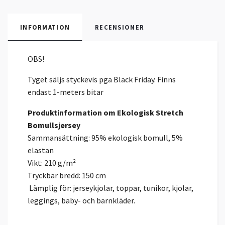
INFORMATION
RECENSIONER
OBS!
Tyget säljs styckevis pga Black Friday. Finns
endast 1-meters bitar
Produktinformation om Ekologisk Stretch
Bomullsjersey
Sammansättning: 95% ekologisk bomull, 5%
elastan
Vikt: 210 g/m²
Tryckbar bredd: 150 cm
Lämplig för: jerseykjolar, toppar, tunikor, kjolar,
leggings, baby- och barnkläder.