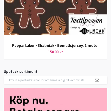
Pepparkakor - Shalmiak - Bomullsjersey, 1 meter
150.00 kr
Upptäck sortiment