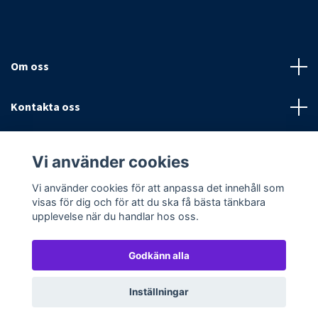
Om oss
Kontakta oss
Villkor
Vi använder cookies
Sociala medier
Vi använder cookies för att anpassa det innehåll som
visas för dig och för att du ska få bästa tänkbara
upplevelse när du handlar hos oss.
Godkänn alla
© 2026 Textilpoolen
Powered by Quickbutik
Inställningar