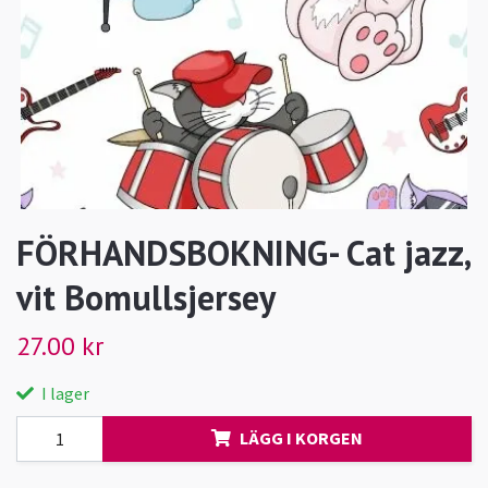
FÖRHANDSBOKNING- Cat jazz,
vit Bomullsjersey
27.00 kr
I lager
LÄGG I KORGEN