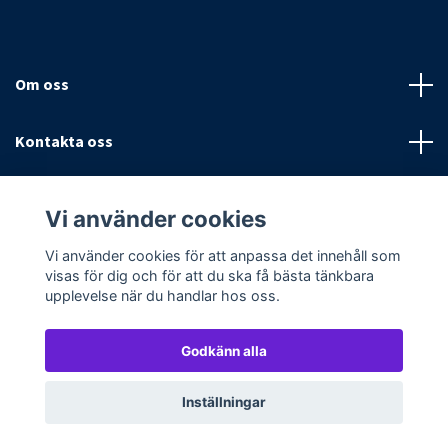
Om oss
Kontakta oss
Villkor
Vi använder cookies
Sociala medier
Vi använder cookies för att anpassa det innehåll som
visas för dig och för att du ska få bästa tänkbara
upplevelse när du handlar hos oss.
Godkänn alla
© 2026 Textilpoolen
Powered by Quickbutik
Inställningar