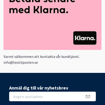
Varmt välkommen att kontakta vår kundtjänst.
info@textilpoolen.se
Anmäl dig till vår nyhetsbrev