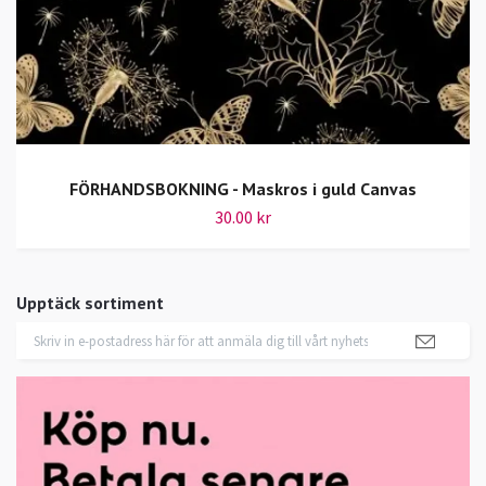
FÖRHANDSBOKNING - Maskros i guld Canvas
30.00 kr
Upptäck sortiment