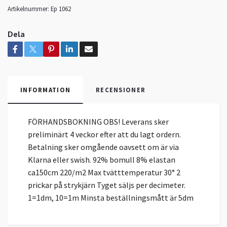
Artikelnummer:
Ep 1062
Dela
INFORMATION
RECENSIONER
FÖRHANDSBOKNING OBS! Leverans sker
preliminärt 4 veckor efter att du lagt ordern.
Betalning sker omgående oavsett om är via
Klarna eller swish. 92% bomull 8% elastan
ca150cm 220/m2 Max tvätttemperatur 30° 2
prickar på strykjärn Tyget säljs per decimeter.
1=1dm, 10=1m Minsta beställningsmått är 5dm