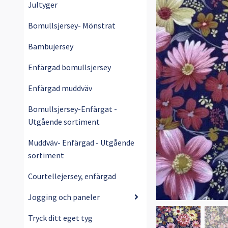
Jultyger
Bomullsjersey- Mönstrat
Bambujersey
Enfärgad bomullsjersey
Enfärgad muddväv
Bomullsjersey-Enfärgat -
Utgående sortiment
Muddväv- Enfärgad - Utgående
sortiment
Courtellejersey, enfärgad
Jogging och paneler
Tryck ditt eget tyg