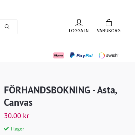
LOGGA IN
VARUKORG
FÖRHANDSBOKNING - Asta,
Canvas
30.00 kr
I lager