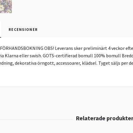
RECENSIONER
FÖRHANDSBOKNING OBS! Leverans sker preliminärt 4 veckor efter
ia Klarna eller swish. GOTS-certifierad bomull 100% bomull Bredd:
dning, dekorativa örngott, accessoarer, klädsel. Tyget säljs per