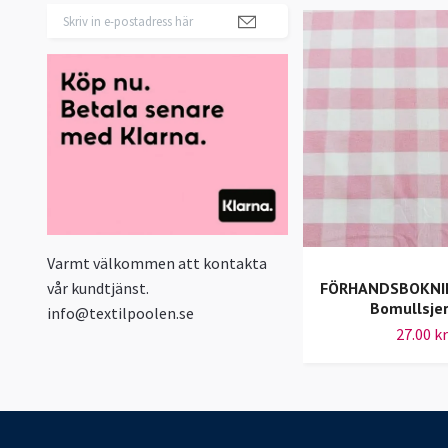
Varmt välkommen att kontakta
FÖRHANDSBOKNIN
vår kundtjänst.
Bomullsje
info@textilpoolen.se
27.00 kr