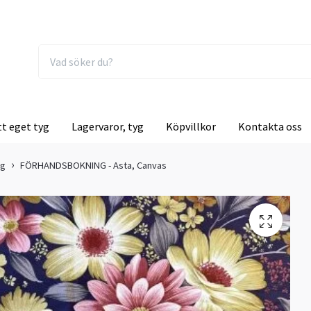
tt eget tyg
Lagervaror, tyg
Köpvillkor
Kontakta oss
ng
FÖRHANDSBOKNING - Asta, Canvas