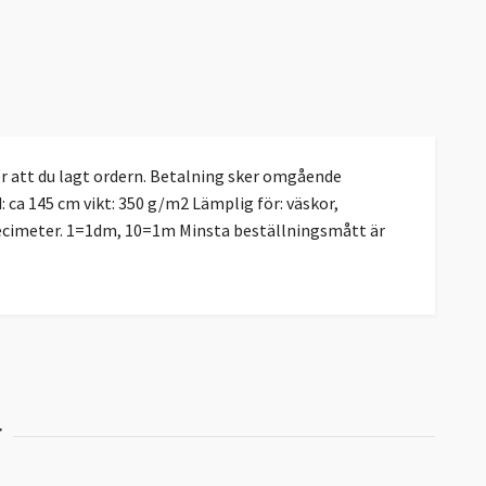
 att du lagt ordern. Betalning sker omgående
 ca 145 cm vikt: 350 g/m2 Lämplig för: väskor,
 decimeter. 1=1dm, 10=1m Minsta beställningsmått är