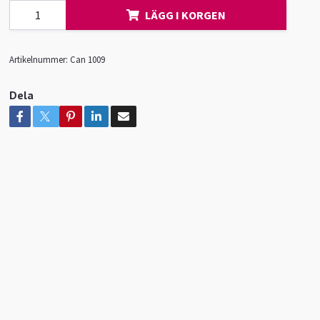
LÄGG I KORGEN
Artikelnummer:
Can 1009
Dela