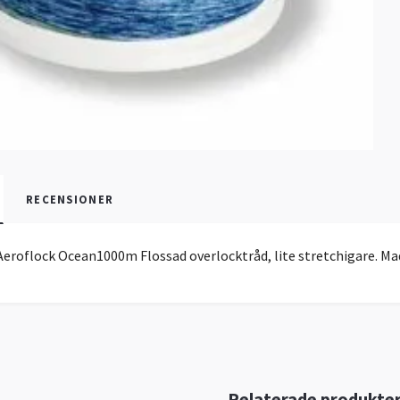
RECENSIONER
eroflock Ocean1000m Flossad overlocktråd, lite stretchigare. Madei