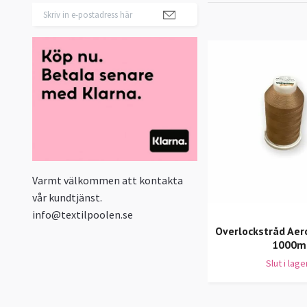
Varmt välkommen att kontakta
vår kundtjänst.
info@textilpoolen.se
Overlockstråd Aero
1000m
Slut i lage