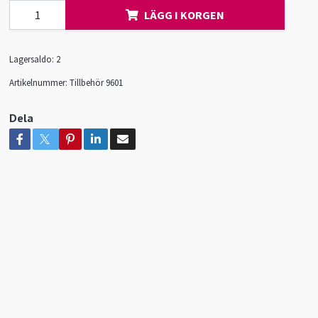
LÄGG I KORGEN
Lagersaldo:
2
Artikelnummer:
Tillbehör 9601
Dela