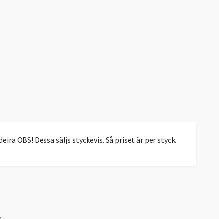
ra OBS! Dessa säljs styckevis. Så priset är per styck.