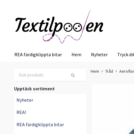
REA färdigklippta bitar
Hem
Nyheter
Tryck di
Hem
Tråd
Aeroflo
Upptäck sortiment
Nyheter
REA!
REA färdigklippta bitar