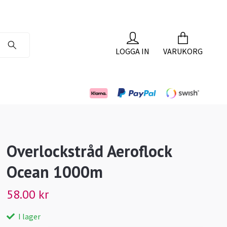
LOGGA IN
VARUKORG
Overlockstråd Aeroflock
Ocean 1000m
58.00 kr
I lager