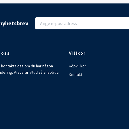
r nyhetsbrev
 oss
Villkor
t kontakta oss om du har någon
Köpvillkor
ndering. Vi svarar alltid så snabbt vi
Kontakt