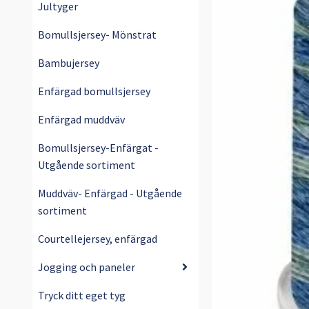
Jultyger
Bomullsjersey- Mönstrat
Bambujersey
Enfärgad bomullsjersey
Enfärgad muddväv
Bomullsjersey-Enfärgat -
Utgående sortiment
Muddväv- Enfärgad - Utgående
sortiment
Courtellejersey, enfärgad
Jogging och paneler
Tryck ditt eget tyg