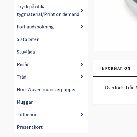
Tryck på olika
tygmaterial/Print on demand
Förhandsbokning
Sista biten
Stuvlåda
Resår
INFORMATION
Tråd
Overlockstråd A
Non-Woven mönsterpapper
Muggar
Tillbehör
Presentkort