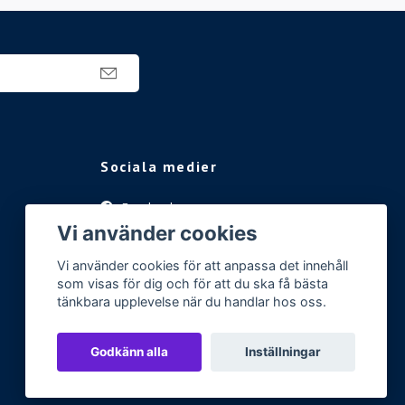
Sociala medier
Facebook
Vi använder cookies
Instagram
Vi använder cookies för att anpassa det innehåll
som visas för dig och för att du ska få bästa
tänkbara upplevelse när du handlar hos oss.
Godkänn alla
Inställningar