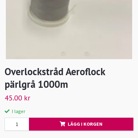
Overlockstråd Aeroflock
pärlgrå 1000m
45.00 kr
I lager
LÄGG I KORGEN