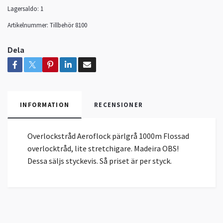
Lagersaldo:
1
Artikelnummer:
Tillbehör 8100
Dela
INFORMATION
RECENSIONER
Overlockstråd Aeroflock pärlgrå 1000m Flossad
overlocktråd, lite stretchigare. Madeira OBS!
Dessa säljs styckevis. Så priset är per styck.