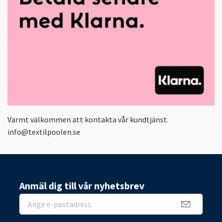
Varmt välkommen att kontakta vår kundtjänst.
info@textilpoolen.se
Anmäl dig till vår nyhetsbrev