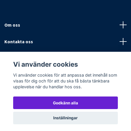
Om oss
Kontakta oss
Villkor
Vi använder cookies
Sociala medier
Vi använder cookies för att anpassa det innehåll som
visas för dig och för att du ska få bästa tänkbara
upplevelse när du handlar hos oss.
Godkänn alla
© 2026 Textilpoolen
Powered by Quickbutik
Inställningar