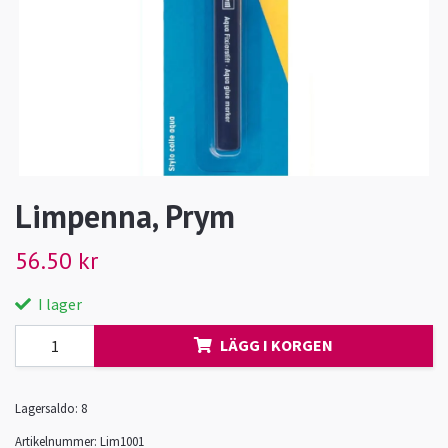
Limpenna, Prym
56.50 kr
I lager
LÄGG I KORGEN
Lagersaldo:
8
Artikelnummer:
Lim1001