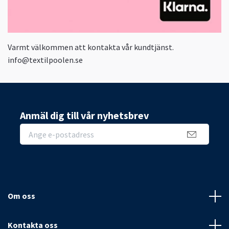
Varmt välkommen att kontakta vår kundtjänst.
info@textilpoolen.se
Anmäl dig till vår nyhetsbrev
Om oss
Kontakta oss