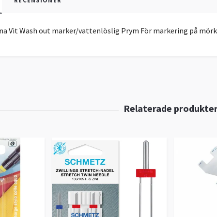
RECENSIONER
a Vit Wash out marker/vattenlöslig Prym För markering på mörka 