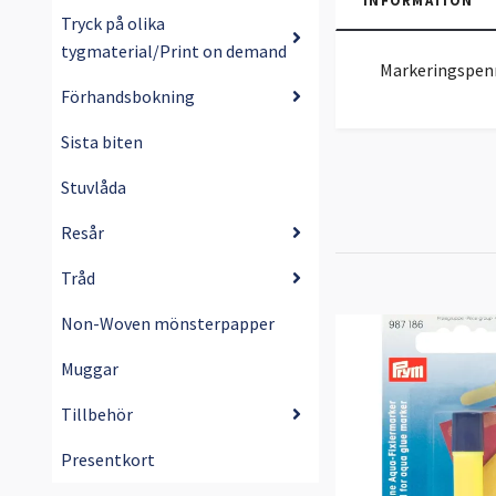
INFORMATION
Tryck på olika
tygmaterial/Print on demand
Markeringspenn
Förhandsbokning
Sista biten
Stuvlåda
Resår
Tråd
Non-Woven mönsterpapper
Muggar
Tillbehör
Presentkort