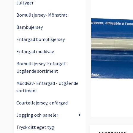
Jultyger
Bomullsjersey- Mönstrat
Bambujersey
Enfärgad bomullsjersey
Enfärgad muddväv
Bomullsjersey-Enfärgat -
Utgående sortiment
Muddväv- Enfärgad - Utgående
sortiment
Courtellejersey, enfärgad
Jogging och paneler
Tryck ditt eget tyg