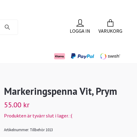
LOGGA IN
VARUKORG
Markeringspenna Vit, Prym
55.00 kr
Produkten är tyvärr slut i lager. :(
Artikelnummer:
Tillbehör 1013