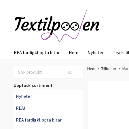
REA färdigklippta bitar
Hem
Nyheter
Tryck di
Hem
Tillbehör
Mar
Upptäck sortiment
Nyheter
REA!
REA färdigklippta bitar