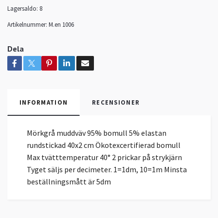
Lagersaldo:
8
Artikelnummer:
M.en 1006
Dela
INFORMATION
RECENSIONER
Mörkgrå muddväv 95% bomull 5% elastan
rundstickad 40x2 cm Ökotexcertifierad bomull
Max tvätttemperatur 40° 2 prickar på strykjärn
Tyget säljs per decimeter. 1=1dm, 10=1m Minsta
beställningsmått är 5dm