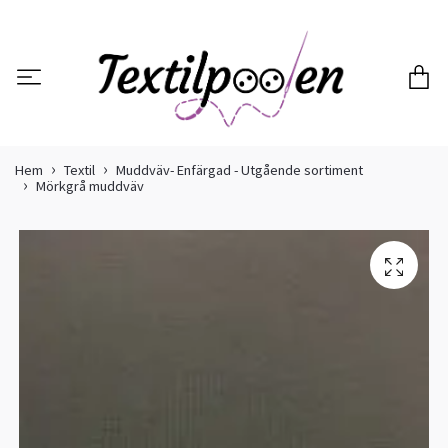
Hem
Textil
Muddväv- Enfärgad - Utgående sortiment
Mörkgrå muddväv