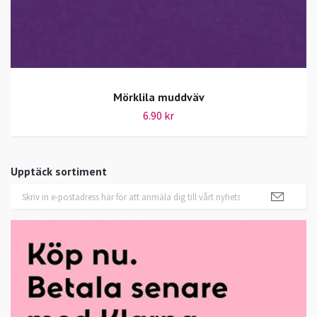
Mörklila muddväv
6.90 kr
Upptäck sortiment