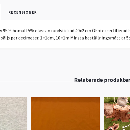
RECENSIONER
äv 95% bomull 5% elastan rundstickad 40x2 cm Ökotexcertifierad 
t säljs per decimeter. 1=1dm, 10=1m Minsta beställningsmått är 