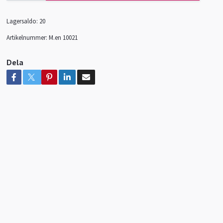
Lagersaldo:
20
Artikelnummer:
M.en 10021
Dela