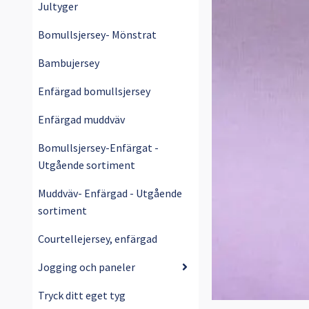
Jultyger
Bomullsjersey- Mönstrat
Bambujersey
Enfärgad bomullsjersey
Enfärgad muddväv
Bomullsjersey-Enfärgat -
Utgående sortiment
Muddväv- Enfärgad - Utgående
sortiment
Courtellejersey, enfärgad
Jogging och paneler
Tryck ditt eget tyg