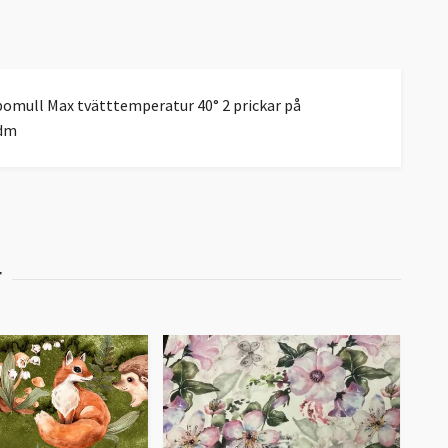
bomull Max tvätttemperatur 40° 2 prickar på
5dm