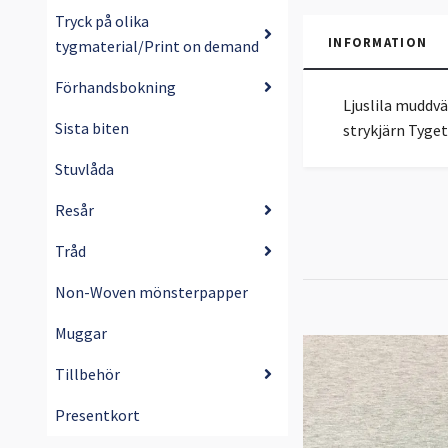
Tryck på olika
INFORMATION
tygmaterial/Print on demand
Förhandsbokning
Ljuslila muddv
Sista biten
strykjärn Tyge
Stuvlåda
Resår
Tråd
Non-Woven mönsterpapper
Muggar
Tillbehör
Presentkort