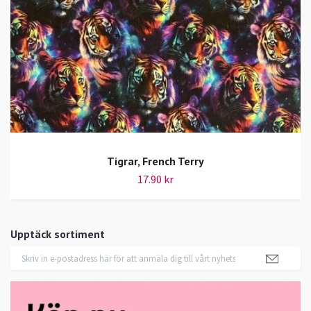
Tigrar, French Terry
17.90 kr
Upptäck sortiment