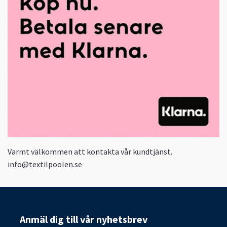
Varmt välkommen att kontakta vår kundtjänst.
info@textilpoolen.se
Anmäl dig till vår nyhetsbrev