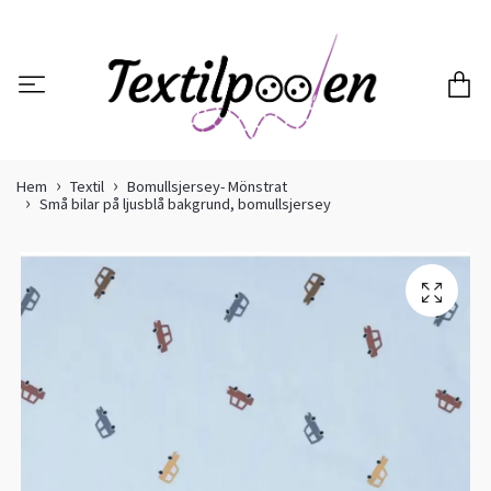
Hem
Textil
Bomullsjersey- Mönstrat
Små bilar på ljusblå bakgrund, bomullsjersey