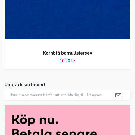
Kornblå bomullsjersey
10.90 kr
Upptäck sortiment