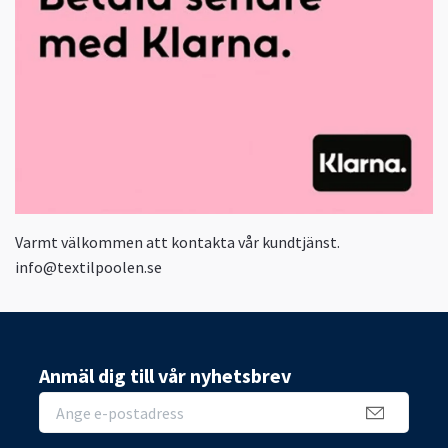
Varmt välkommen att kontakta vår kundtjänst.
info@textilpoolen.se
Anmäl dig till vår nyhetsbrev