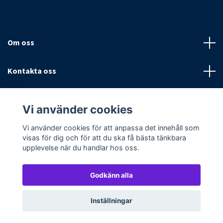
Om oss
Kontakta oss
Villkor
Vi använder cookies
Sociala medier
Vi använder cookies för att anpassa det innehåll som
visas för dig och för att du ska få bästa tänkbara
upplevelse när du handlar hos oss.
Godkänn alla
© 2026 Textilpoolen
Powered by Quickbutik
Inställningar