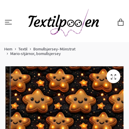
Hem
Textil
Bomullsjersey- Mönstrat
Mario-stjärnor, bomullsjersey