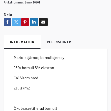
Artikelnummer:
B.mö 10701
Dela
INFORMATION
RECENSIONER
Mario-stjärnor, bomullsjersey
95% bomull 5% elastan
Ca150 cm bred
210 g/m2
Ökotexcertifierad bomull