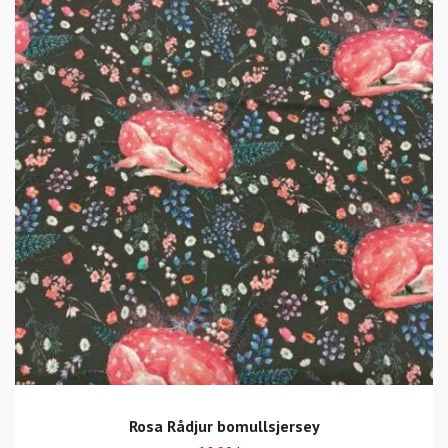
Rosa Rådjur bomullsjersey