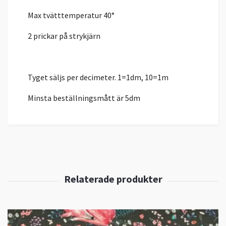
Max tvätttemperatur 40°
2 prickar på strykjärn
Tyget säljs per decimeter. 1=1dm, 10=1m
Minsta beställningsmått är 5dm