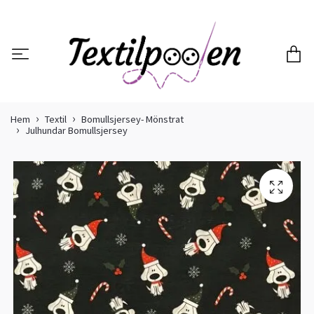
Hem
Textil
Bomullsjersey- Mönstrat
Julhundar Bomullsjersey