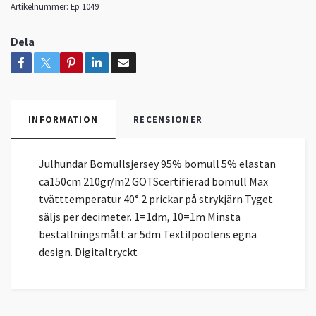
Artikelnummer:
Ep 1049
Dela
INFORMATION
RECENSIONER
Julhundar Bomullsjersey 95% bomull 5% elastan
ca150cm 210gr/m2 GOTScertifierad bomull Max
tvätttemperatur 40° 2 prickar på strykjärn Tyget
säljs per decimeter. 1=1dm, 10=1m Minsta
beställningsmått är 5dm Textilpoolens egna
design. Digitaltryckt