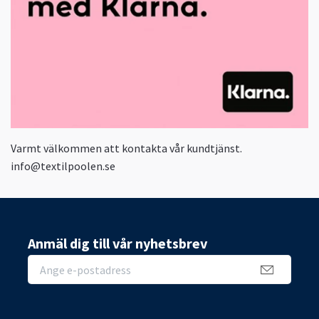
Varmt välkommen att kontakta vår kundtjänst.
info@textilpoolen.se
Anmäl dig till vår nyhetsbrev