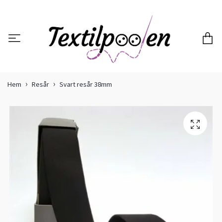
Hem
Resår
Svart resår 38mm