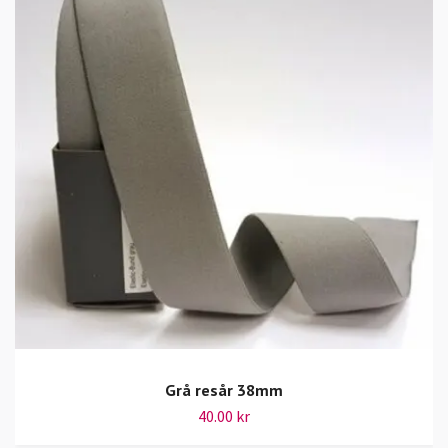
Grå resår 38mm
40.00 kr