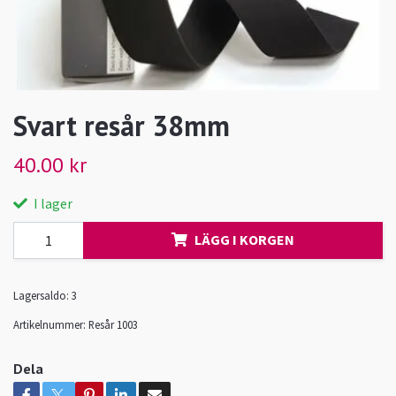
Svart resår 38mm
40.00 kr
I lager
LÄGG I KORGEN
Lagersaldo:
3
Artikelnummer:
Resår 1003
Dela