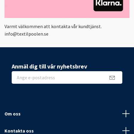
Varmt välkommen att kontakta vår kundtjänst.
info@textilpoolen.se
Anmäl dig till vår nyhetsbrev
Om oss
Kontakta oss