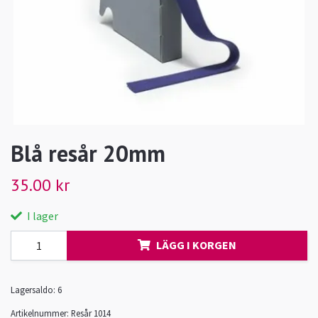
Blå resår 20mm
35.00 kr
I lager
LÄGG I KORGEN
Lagersaldo:
6
Artikelnummer:
Resår 1014