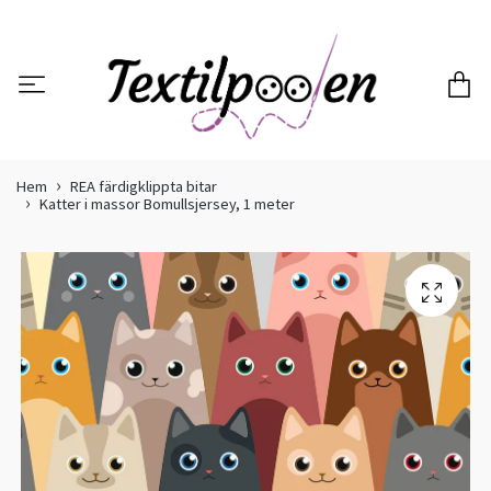
Hem
REA färdigklippta bitar
Katter i massor Bomullsjersey, 1 meter