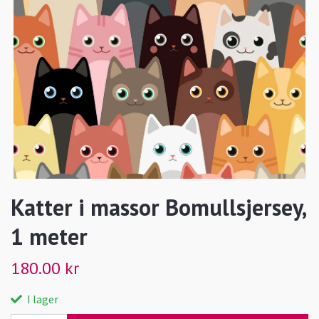
Katter i massor Bomullsjersey,
1 meter
180.00 kr
I lager