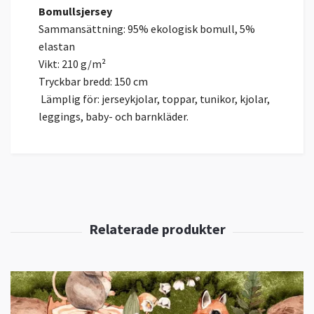
Bomullsjersey
Sammansättning: 95% ekologisk bomull, 5%
elastan
Vikt: 210 g/m²
Tryckbar bredd: 150 cm
Lämplig för: jerseykjolar, toppar, tunikor, kjolar,
leggings, baby- och barnkläder.