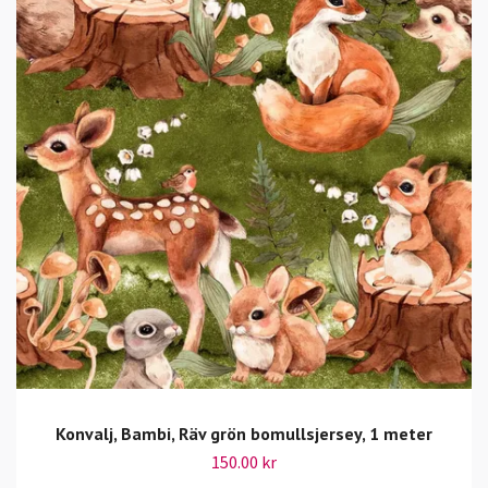
Konvalj, Bambi, Räv grön bomullsjersey, 1 meter
150.00 kr