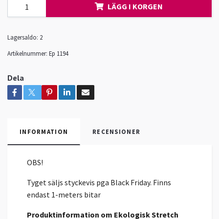
LÄGG I KORGEN
Lagersaldo:
2
Artikelnummer:
Ep 1194
Dela
INFORMATION
RECENSIONER
OBS!
Tyget säljs styckevis pga Black Friday. Finns
endast 1-meters bitar
Produktinformation om Ekologisk Stretch