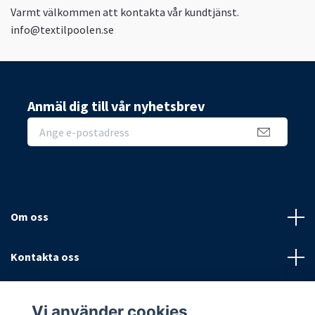
Varmt välkommen att kontakta vår kundtjänst.
info@textilpoolen.se
Anmäl dig till vår nyhetsbrev
Om oss
Kontakta oss
Villkor
Vi använder cookies