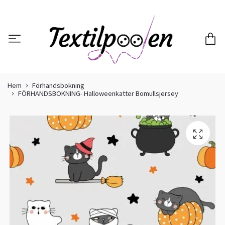
Hem
Förhandsbokning
FÖRHANDSBOKNING- Halloweenkatter Bomullsjersey