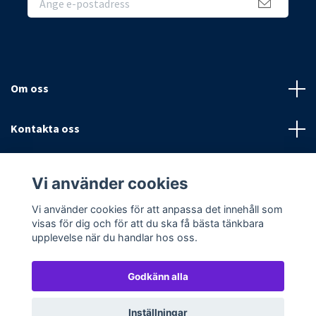
Om oss
Kontakta oss
Villkor
Vi använder cookies
Sociala medier
Vi använder cookies för att anpassa det innehåll som
visas för dig och för att du ska få bästa tänkbara
upplevelse när du handlar hos oss.
Godkänn alla
© 2026 Textilpoolen
Powered by Quickbutik
Inställningar