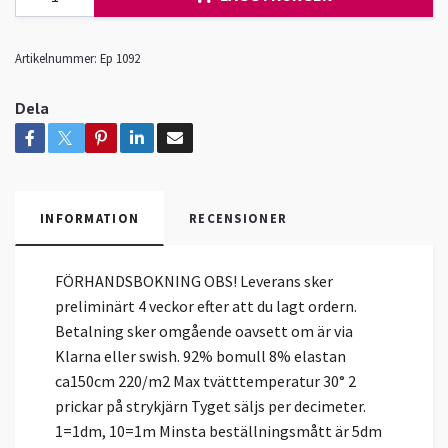
Artikelnummer:
Ep 1092
Dela
INFORMATION
RECENSIONER
FÖRHANDSBOKNING OBS! Leverans sker
preliminärt 4 veckor efter att du lagt ordern.
Betalning sker omgående oavsett om är via
Klarna eller swish. 92% bomull 8% elastan
ca150cm 220/m2 Max tvätttemperatur 30° 2
prickar på strykjärn Tyget säljs per decimeter.
1=1dm, 10=1m Minsta beställningsmått är 5dm