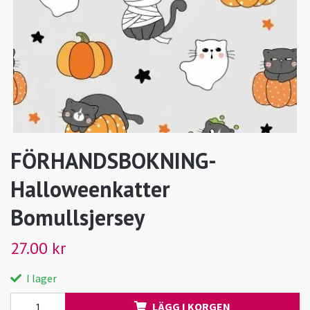
FÖRHANDSBOKNING-
Halloweenkatter
Bomullsjersey
27.00 kr
I lager
LÄGG I KORGEN