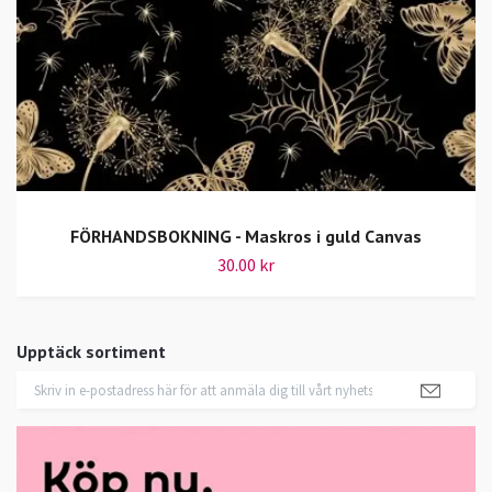
FÖRHANDSBOKNING - Maskros i guld Canvas
30.00 kr
Upptäck sortiment