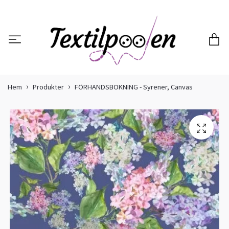
Hem
Produkter
FÖRHANDSBOKNING - Syrener, Canvas