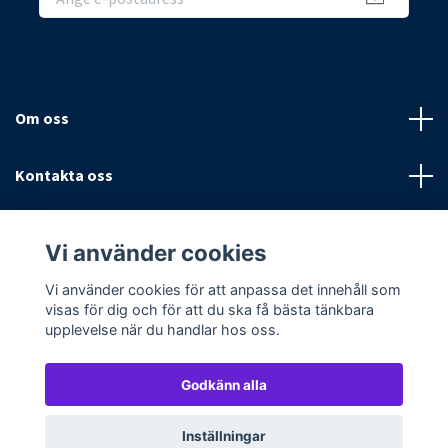
Om oss
Kontakta oss
Villkor
Vi använder cookies
Sociala medier
Vi använder cookies för att anpassa det innehåll som
visas för dig och för att du ska få bästa tänkbara
upplevelse när du handlar hos oss.
Godkänn alla
© 2026 Textilpoolen
Powered by Quickbutik
Inställningar