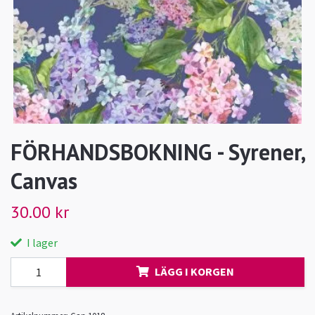
FÖRHANDSBOKNING - Syrener,
Canvas
30.00 kr
I lager
LÄGG I KORGEN