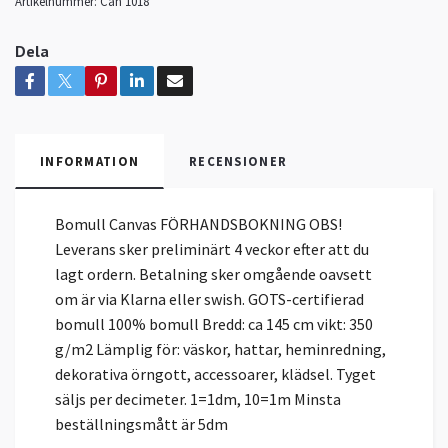
Artikelnummer:
Can 1018
Dela
INFORMATION
RECENSIONER
Bomull Canvas FÖRHANDSBOKNING OBS!
Leverans sker preliminärt 4 veckor efter att du
lagt ordern. Betalning sker omgående oavsett
om är via Klarna eller swish. GOTS-certifierad
bomull 100% bomull Bredd: ca 145 cm vikt: 350
g/m2 Lämplig för: väskor, hattar, heminredning,
dekorativa örngott, accessoarer, klädsel. Tyget
säljs per decimeter. 1=1dm, 10=1m Minsta
beställningsmått är 5dm