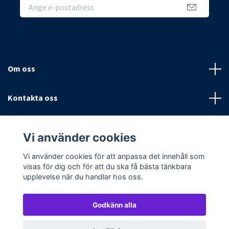
Om oss
Kontakta oss
Villkor
Vi använder cookies
Sociala medier
Vi använder cookies för att anpassa det innehåll som
visas för dig och för att du ska få bästa tänkbara
upplevelse när du handlar hos oss.
Godkänn alla
© 2026 Textilpoolen
Powered by Quickbutik