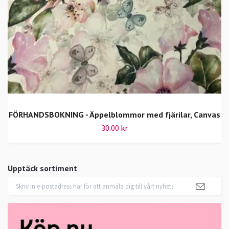
FÖRHANDSBOKNING - Äppelblommor med fjärilar, Canvas
30.00 kr
Upptäck sortiment